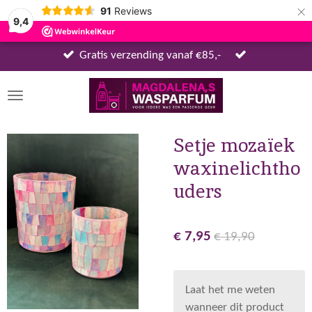
×
91
Reviews
9,4
Gratis verzending vanaf €85,-
Setje mozaïek
waxinelichtho
uders
€ 7,95
€ 19,90
Laat het me weten
wanneer dit product