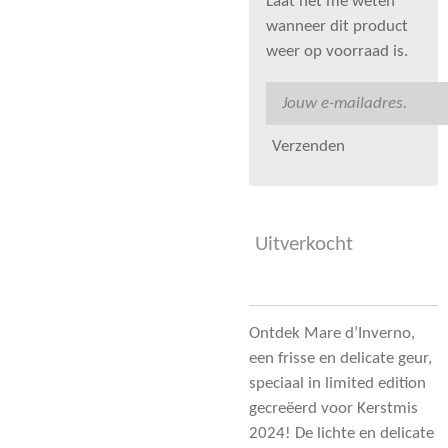
Laat het me weten
wanneer dit product
weer op voorraad is.
Verzenden
Uitverkocht
Ontdek Mare d’Inverno,
een frisse en delicate geur,
speciaal in limited edition
gecreëerd voor Kerstmis
2024! De lichte en delicate