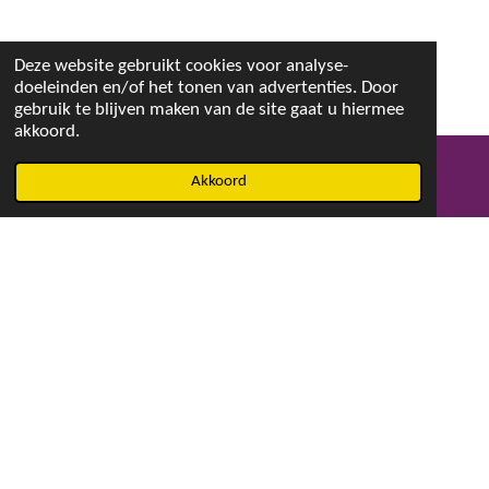
Deze website gebruikt cookies voor analyse-
doeleinden en/of het tonen van advertenties. Door
gebruik te blijven maken van de site gaat u hiermee
akkoord.
Akkoord
E-mailadres
Facebook