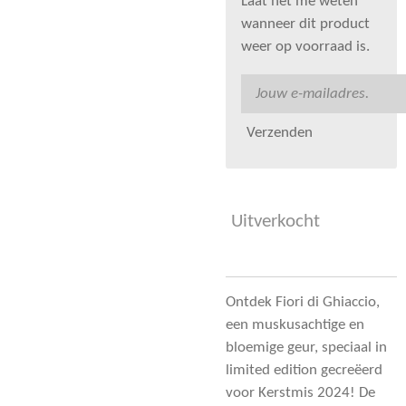
Laat het me weten
wanneer dit product
weer op voorraad is.
Verzenden
Uitverkocht
Ontdek Fiori di Ghiaccio,
een muskusachtige en
bloemige geur, speciaal in
limited edition gecreëerd
voor Kerstmis 2024! De