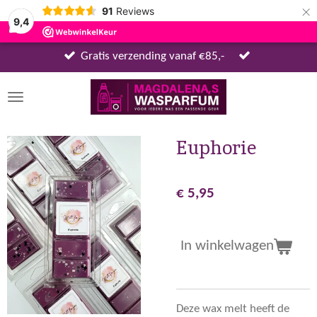
×
91
Reviews
9,4
Gratis verzending vanaf €85,-
Euphorie
€ 5,95
In winkelwagen
Deze wax melt heeft de