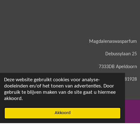
Magdalenaswasparfum
Debussylaan 25
7333DB Apeldoorn
KVK: 71581928
Deze website gebruikt cookies voor analyse-
doeleinden en/of het tonen van advertenties. Door
gebruik te blijven maken van de site gaat u hiermee
akkoord.
© 2021 - 2026 Magdalenaswasparfum
Akkoord
E-mailadres
Facebook