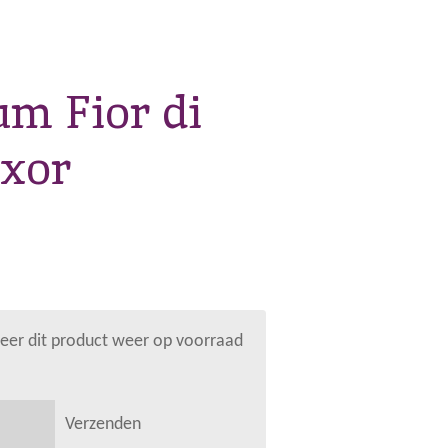
m Fior di
exor
er dit product weer op voorraad
Verzenden