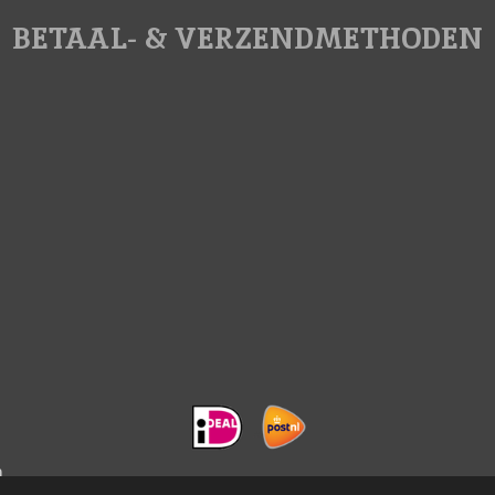
BETAAL- & VERZENDMETHODEN
m