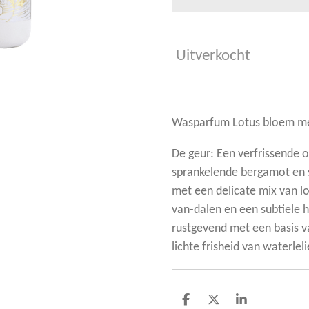
Uitverkocht
Wasparfum Lotus bloem me
De geur: Een verfrissende o
sprankelende bergamot en s
met een delicate mix van lo
van-dalen en een subtiele 
rustgevend met een basis 
lichte frisheid van waterleli
D
D
S