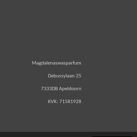
Magdalenaswasparfum
Debussylaan 25
7333DB Apeldoorn
KVK: 71581928