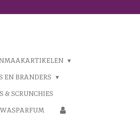
ONMAAKARTIKELEN
S EN BRANDERS
S & SCRUNCHIES
N WASPARFUM