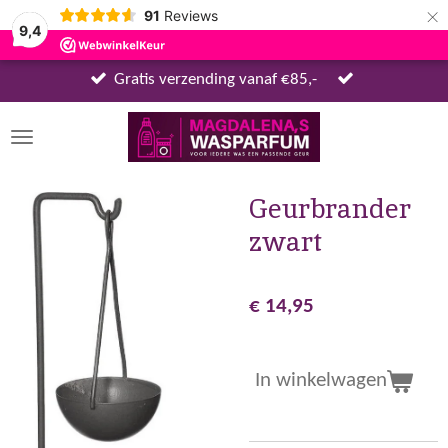
×
91
Reviews
9,4
Gratis verzending vanaf €85,-
Geurbrander
zwart
€ 14,95
In winkelwagen