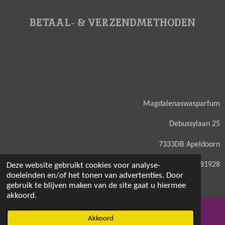
BETAAL- & VERZENDMETHODEN
Magdalenaswasparfum
Debussylaan 25
7333DB Apeldoorn
KVK: 71581928
Deze website gebruikt cookies voor analyse-
doeleinden en/of het tonen van advertenties. Door
gebruik te blijven maken van de site gaat u hiermee
akkoord.
© 2021 - 2026 Magdalenaswasparfum
Akkoord
E-mailadres
Facebook