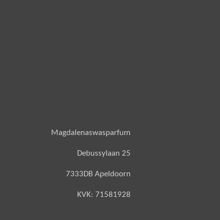
Magdalenaswasparfum
Debussylaan 25
7333DB Apeldoorn
KVK: 71581928