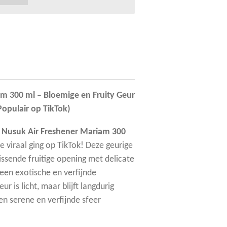
m 300 ml – Bloemige en Fruity Geur
Populair op TikTok)
n
Nusuk Air Freshener Mariam 300
ie viraal ging op TikTok! Deze geurige
ssende fruitige opening met delicate
en exotische en verfijnde
r is licht, maar blijft langdurig
n serene en verfijnde sfeer