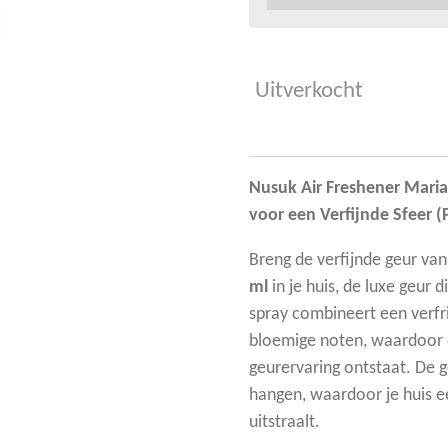
Uitverkocht
Nusuk Air Freshener Maria
voor een Verfijnde Sfeer (
Breng de verfijnde geur va
ml
in je huis, de luxe geur d
spray combineert een verfri
bloemige noten, waardoor e
geurervaring ontstaat. De geu
hangen, waardoor je huis ee
uitstraalt.