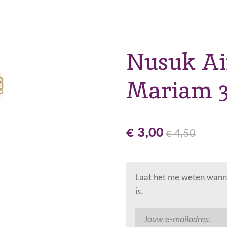
Nusuk Ai
Mariam 3
€ 3,00
€ 4,50
Laat het me weten wanne
is.