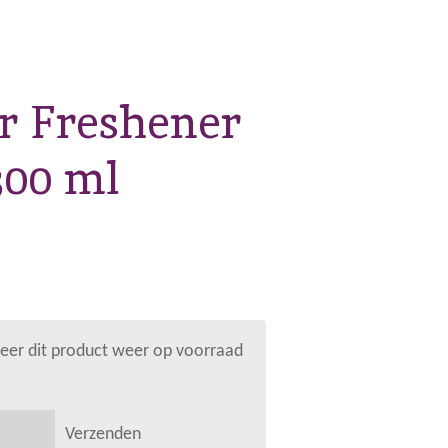
r Freshener
00 ml
er dit product weer op voorraad
Verzenden