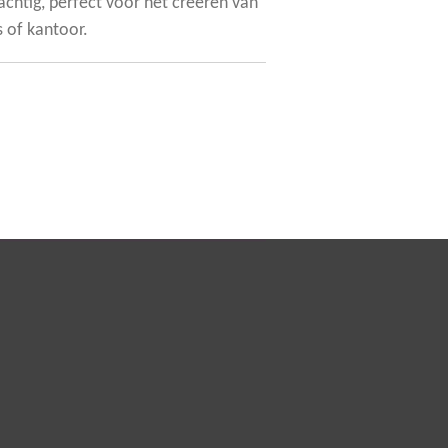
rachtig, perfect voor het creëren van
s of kantoor.