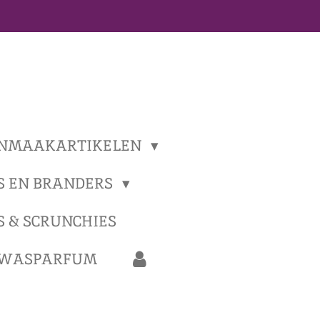
NMAAKARTIKELEN
S EN BRANDERS
S & SCRUNCHIES
 WASPARFUM