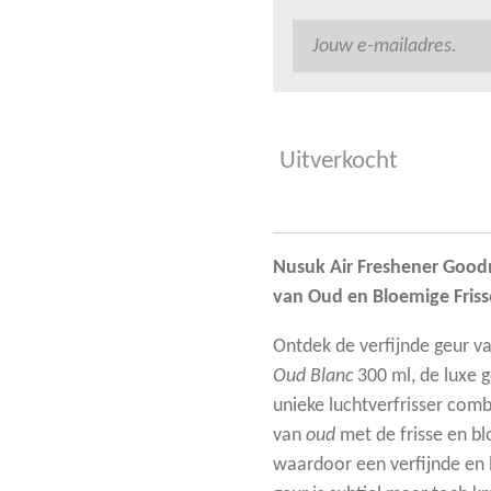
Uitverkocht
Nusuk Air Freshener Good
van Oud en Bloemige Friss
Ontdek de verfijnde geur v
Oud Blanc
300 ml, de luxe g
unieke luchtverfrisser com
van
oud
met de frisse en b
waardoor een verfijnde en 