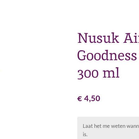
Nusuk Ai
Goodness
300 ml
€ 4,50
Laat het me weten wanne
is.