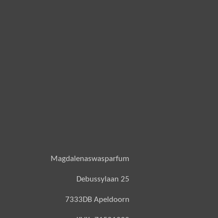
Magdalenaswasparfum
Debussylaan 25
7333DB Apeldoorn