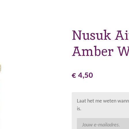
Nusuk Ai
Amber W
€ 4,50
Laat het me weten wanne
is.