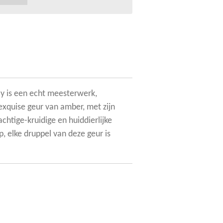
 is een echt meesterwerk,
xquise geur van amber, met zijn
htige-kruidige en huiddierlijke
ep, elke druppel van deze geur is