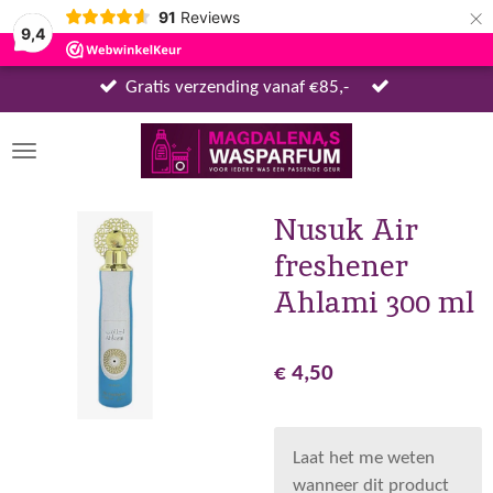
×
91
Reviews
9,4
Gratis verzending vanaf €85,-
Nusuk Air
freshener
Ahlami 300 ml
€ 4,50
Laat het me weten
wanneer dit product