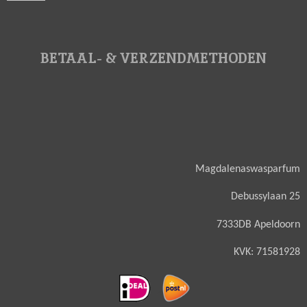
BETAAL- & VERZENDMETHODEN
Magdalenaswasparfum
Debussylaan 25
7333DB Apeldoorn
KVK: 71581928