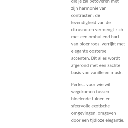
die je zal betoveren met
zijn harmonie van
contrasten: de
levendigheid van de
citrusnoten vermengt zich
met een omhullend hart
van pioenroos, verrijkt met
elegante oosterse
accenten. Dit alles wordt
afgerond met een zachte
basis van vanille en musk.
Perfect voor wie wil
wegdromen tussen
bloeiende tuinen en
sfeervolle exotische
omgevingen, omgeven
door een tijdloze elegantie.