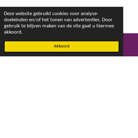
Deze website gebruikt cookies voor analyse-
doeleinden en/of het tonen van advertenties. Door
gebruik te blijven maken van de site gaat u hiermee
akkoord.
Akkoord
E-mailadres
Facebook