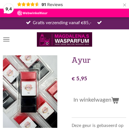
×
91
Reviews
9,4
Gratis verzending vanaf €85,-
Ayur
€ 5,95
In winkelwagen
Deze geur is gebaseerd op