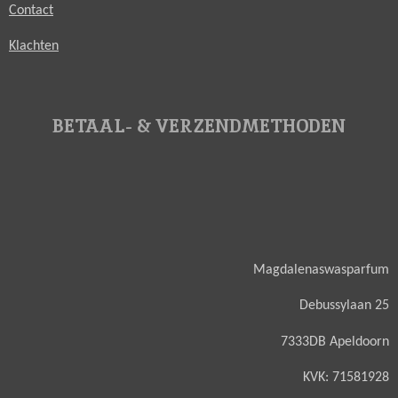
Contact
Klachten
BETAAL- & VERZENDMETHODEN
Magdalenaswasparfum
Debussylaan 25
7333DB Apeldoorn
KVK: 71581928