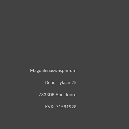
Magdalenaswasparfum
Debussylaan 25
7333DB Apeldoorn
KVK: 71581928