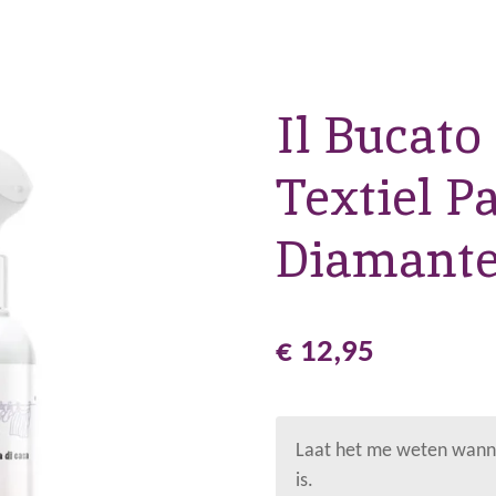
Il Bucato
Textiel 
Diamante
€ 12,95
Laat het me weten wanne
is.