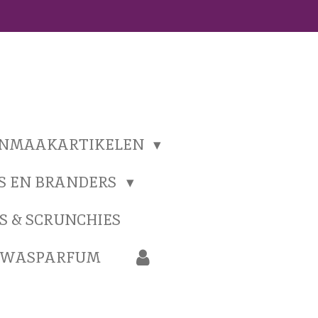
ONMAAKARTIKELEN
S EN BRANDERS
S & SCRUNCHIES
N WASPARFUM