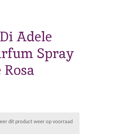
 Di Adele
Parfum Spray
 Rosa
er dit product weer op voorraad