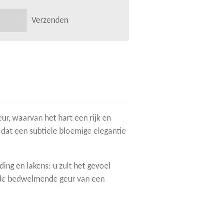
Verzenden
ur, waarvan het hart een rijk en
dat een subtiele bloemige elegantie
ing en lakens: u zult het gevoel
 de bedwelmende geur van een