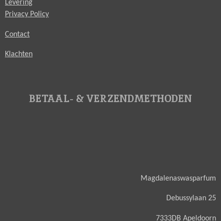
Levering
Privacy Policy
Contact
Klachten
BETAAL- & VERZENDMETHODEN
Magdalenaswasparfum
Debussylaan 25
7333DB Apeldoorn