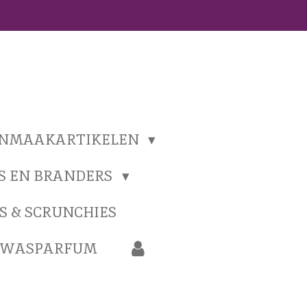
ONMAAKARTIKELEN
S EN BRANDERS
S & SCRUNCHIES
N WASPARFUM