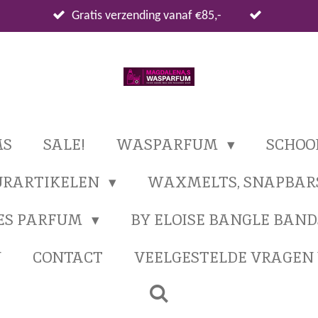
Gratis verzending vanaf €85,-
MS
SALE!
WASPARFUM
SCHO
URARTIKELEN
WAXMELTS, SNAPBAR
ES PARFUM
BY ELOISE BANGLE BAND
N
CONTACT
VEELGESTELDE VRAGE