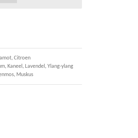
gamot, Citroen
m, Kaneel, Lavendel, Ylang-ylang
kenmos, Muskus