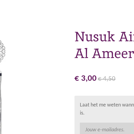
Nusuk Ai
Al Ameer
€ 3,00
€ 4,50
Laat het me weten wanne
is.