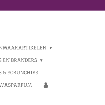
NMAAKARTIKELEN
S EN BRANDERS
S & SCRUNCHIES
 WASPARFUM