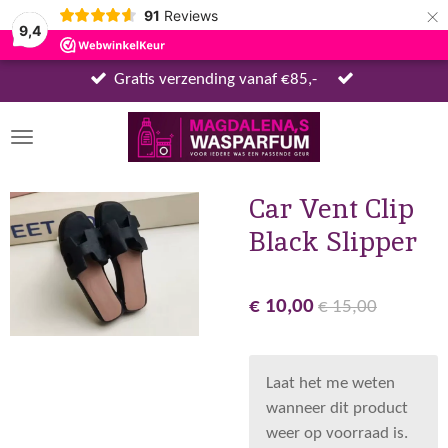
×
91
Reviews
9,4
Gratis verzending vanaf €85,-
Car Vent Clip
Black Slipper
€ 10,00
€ 15,00
Laat het me weten
wanneer dit product
weer op voorraad is.