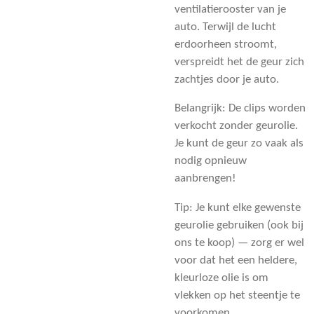
ventilatierooster van je
auto. Terwijl de lucht
erdoorheen stroomt,
verspreidt het de geur zich
zachtjes door je auto.
Belangrijk: De clips worden
verkocht zonder geurolie.
Je kunt de geur zo vaak als
nodig opnieuw
aanbrengen!
Tip: Je kunt elke gewenste
geurolie gebruiken (ook bij
ons te koop) — zorg er wel
voor dat het een heldere,
kleurloze olie is om
vlekken op het steentje te
voorkomen.