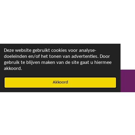
Deze website gebruikt cookies voor analyse-
doeleinden en/of het tonen van advertenties. Door
gebruik te blijven maken van de site gaat u hiermee
akkoord.
Akkoord
E-mailadres
Facebook