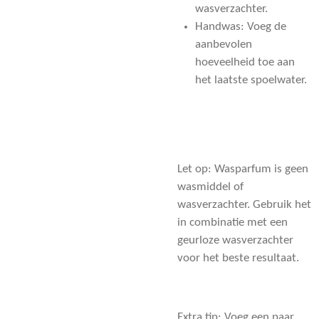
wasverzachter.
Handwas: Voeg de
aanbevolen
hoeveelheid toe aan
het laatste spoelwater.
Let op: Wasparfum is geen
wasmiddel of
wasverzachter. Gebruik het
in combinatie met een
geurloze wasverzachter
voor het beste resultaat.
Extra tip: Voeg een paar