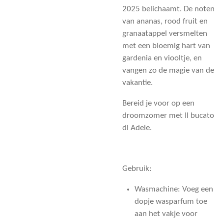
2025 belichaamt. De noten
van ananas, rood fruit en
granaatappel versmelten
met een bloemig hart van
gardenia en viooltje, en
vangen zo de magie van de
vakantie.
Bereid je voor op een
droomzomer met Il bucato
di Adele.
Gebruik:
Wasmachine: Voeg een
dopje wasparfum toe
aan het vakje voor