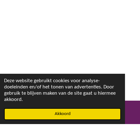
Deze website gebruikt cookies voor analyse-
doeleinden en/of het tonen van advertenties. Door
gebruik te blijven maken van de site gaat u hiermee
akkoord.
Akkoord
E-mailadres
Facebook