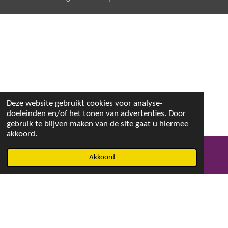
Deze website gebruikt cookies voor analyse-
doeleinden en/of het tonen van advertenties. Door
gebruik te blijven maken van de site gaat u hiermee
akkoord.
Akkoord
E-mailadres
Facebook