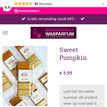
×
91
Reviews
9,4
Gratis verzending vanaf €85,-
Sweet
Pumpkin
€ 5,95
Laat het me weten
wanneer dit product
weer op voorraad is.