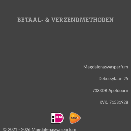
BETAAL- & VERZENDMETHODEN
Magdalenaswasparfum
Debussylaan 25
7333DB Apeldoorn
KVK: 71581928
© 2021 - 2026 Magdalenaswasparfum