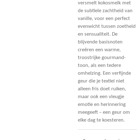
versmelt kokosmelk met
de subtiele zachtheid van
vanille, voor een perfect
evenwicht tussen zoetheid
en sensualiteit. De
blijvende basisnoten
creëren een warme,
troostrijke gourmand-
toon, als een tedere
omhelzing. Een verfijnde
geur die je textiel niet
alleen fris doet ruiken,
maar ook een vleugje
emotie en herinnering
meegeeft – een geur om
elke dag te koesteren.