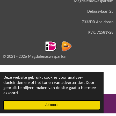
Magdalenaswasparfum
Debussylaan 25
7333DB Apeldoorn
KVK: 71581928
© 2021 - 2026 Magdalenaswasparfum
Deze website gebruikt cookies voor analyse-
doeleinden en/of het tonen van advertenties. Door
gebruik te blijven maken van de site gaat u hiermee
akkoord.
Akkoord
E-mailadres
Facebook