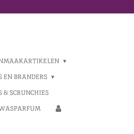
NMAAKARTIKELEN
S EN BRANDERS
S & SCRUNCHIES
 WASPARFUM