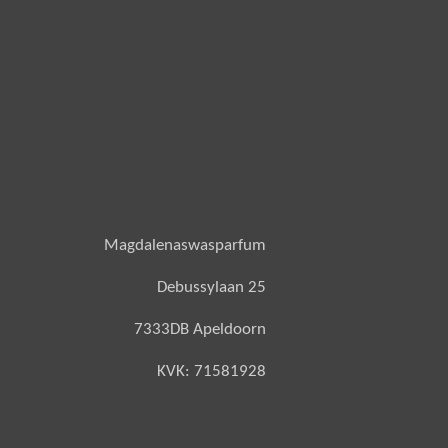
Magdalenaswasparfum
Debussylaan 25
7333DB Apeldoorn
KVK: 71581928