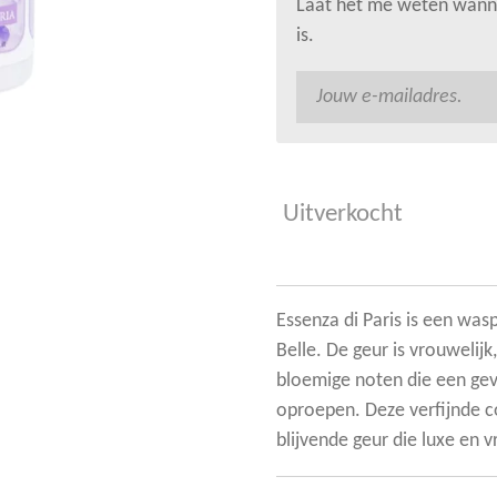
Laat het me weten wanne
is.
Uitverkocht
Essenza di Paris is een was
Belle. De geur is vrouwelijk
bloemige noten die een gev
oproepen. Deze verfijnde c
blijvende geur die luxe en vr