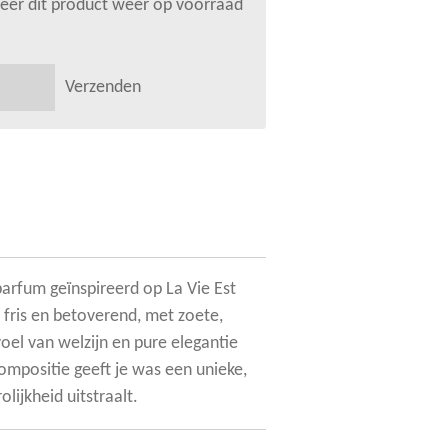
er dit product weer op voorraad
Verzenden
parfum geïnspireerd op La Vie Est
, fris en betoverend, met zoete,
oel van welzijn en pure elegantie
ompositie geeft je was een unieke,
olijkheid uitstraalt.