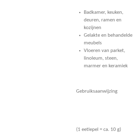
Badkamer, keuken,
deuren, ramen en
kozijnen
Gelakte en behandelde
meubels
Vloeren van parket,
linoleum, steen,
marmer en keramiek
Gebruiksaanwijzing
(1 eetlepel = ca. 10 g)