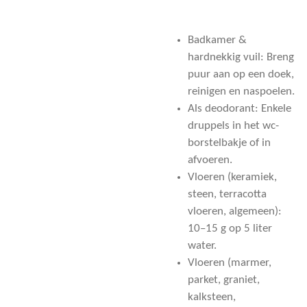
Badkamer &
hardnekkig vuil: Breng
puur aan op een doek,
reinigen en naspoelen.
Als deodorant: Enkele
druppels in het wc-
borstelbakje of in
afvoeren.
Vloeren (keramiek,
steen, terracotta
vloeren, algemeen):
10–15 g op 5 liter
water.
Vloeren (marmer,
parket, graniet,
kalksteen,