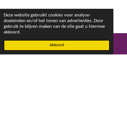
Deze website gebruikt cookies voor analyse-
doeleinden en/of het tonen van advertenties. Door
gebruik te blijven maken van de site gaat u hiermee
akkoord.
Akkoord
E-mailadres
Facebook