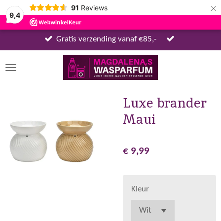
×
91
Reviews
9,4
Gratis verzending vanaf €85,-
Luxe brander
Maui
€ 9,99
Kleur