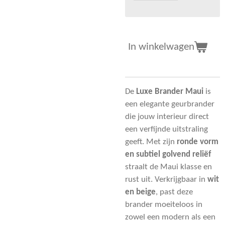
In winkelwagen
De
Luxe Brander Maui
is
een elegante geurbrander
die jouw interieur direct
een verfijnde uitstraling
geeft. Met zijn
ronde vorm
en subtiel golvend reliëf
straalt de Maui klasse en
rust uit. Verkrijgbaar in
wit
en beige
, past deze
brander moeiteloos in
zowel een modern als een