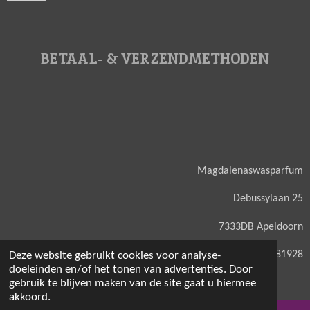
BETAAL- & VERZENDMETHODEN
Magdalenaswasparfum
Debussylaan 25
7333DB Apeldoorn
KVK: 71581928
Deze website gebruikt cookies voor analyse-
doeleinden en/of het tonen van advertenties. Door
gebruik te blijven maken van de site gaat u hiermee
akkoord.