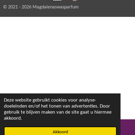
© 2021 - 2026 Magdalenaswasparfum
Deze website gebruikt cookies voor analyse-
doeleinden en/of het tonen van advertenties. Door
gebruik te blijven maken van de site gaat u hiermee
akkoord.
Akkoord
E-mailadres
Facebook