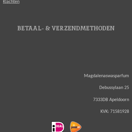
Klachten
BETAAL- & VERZENDMETHODEN
Magdalenaswasparfum
Debussylaan 25
7333DB Apeldoorn
KVK: 71581928