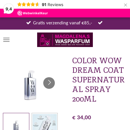
×
91
Reviews
9,4
Gratis verzending vanaf €85,-
COLOR WOW
DREAM COAT
SUPERNATUR
AL SPRAY
200ML
€ 34,00