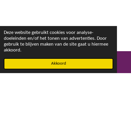
Deze website gebruikt cookies voor analyse-
doeleinden en/of het tonen van advertenties. Door
gebruik te blijven maken van de site gaat u hiermee
akkoord.
Akkoord
E-mailadres
Facebook