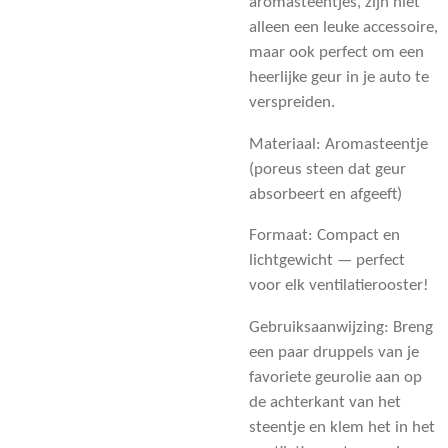
aromasteentjes, zijn niet
alleen een leuke accessoire,
maar ook perfect om een
heerlijke geur in je auto te
verspreiden.
Materiaal: Aromasteentje
(poreus steen dat geur
absorbeert en afgeeft)
Formaat: Compact en
lichtgewicht — perfect
voor elk ventilatierooster!
Gebruiksaanwijzing: Breng
een paar druppels van je
favoriete geurolie aan op
de achterkant van het
steentje en klem het in het