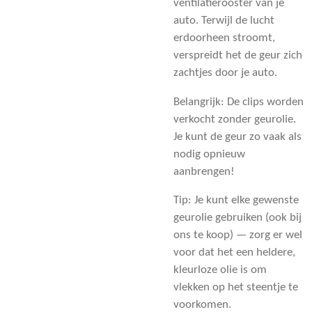
ventilatierooster van je
auto. Terwijl de lucht
erdoorheen stroomt,
verspreidt het de geur zich
zachtjes door je auto.
Belangrijk: De clips worden
verkocht zonder geurolie.
Je kunt de geur zo vaak als
nodig opnieuw
aanbrengen!
Tip: Je kunt elke gewenste
geurolie gebruiken (ook bij
ons te koop) — zorg er wel
voor dat het een heldere,
kleurloze olie is om
vlekken op het steentje te
voorkomen.