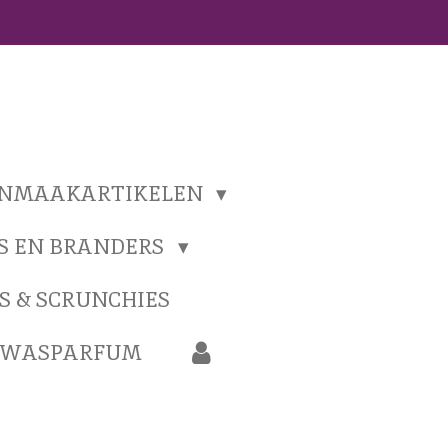
ONMAAKARTIKELEN
S EN BRANDERS
S & SCRUNCHIES
N WASPARFUM