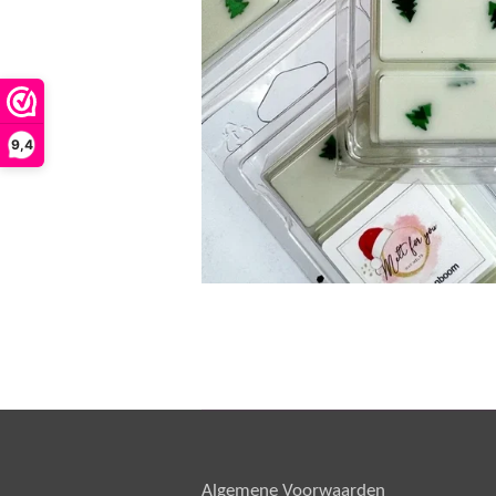
9,4
Algemene Voorwaarden