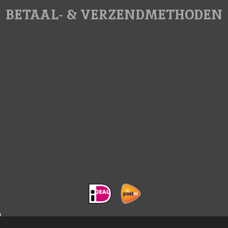
BETAAL- & VERZENDMETHODEN
m