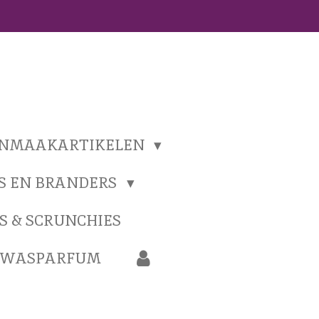
ONMAAKARTIKELEN
S EN BRANDERS
S & SCRUNCHIES
N WASPARFUM