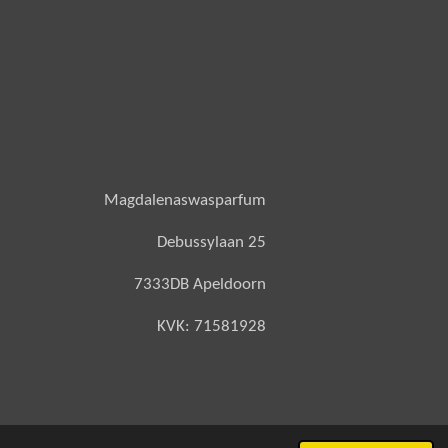
Magdalenaswasparfum
Debussylaan 25
7333DB Apeldoorn
KVK: 71581928