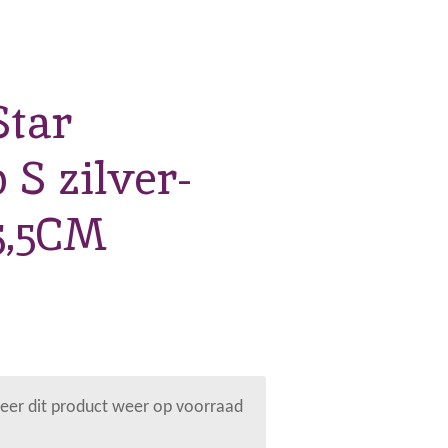
Star
S zilver-
5,5CM
er dit product weer op voorraad