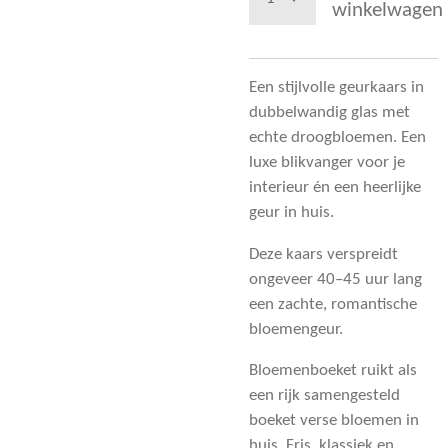
winkelwagen
Een stijlvolle geurkaars in
dubbelwandig glas met
echte droogbloemen. Een
luxe blikvanger voor je
interieur én een heerlijke
geur in huis.
Deze kaars verspreidt
ongeveer 40–45 uur lang
een zachte, romantische
bloemengeur.
Bloemenboeket ruikt als
een rijk samengesteld
boeket verse bloemen in
huis. Fris, klassiek en