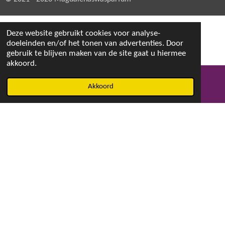
Deze website gebruikt cookies voor analyse-
doeleinden en/of het tonen van advertenties. Door
gebruik te blijven maken van de site gaat u hiermee
akkoord.
Akkoord
E-mailadres
Facebook