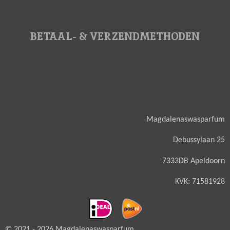
BETAAL- & VERZENDMETHODEN
Magdalenaswasparfum
Debussylaan 25
7333DB Apeldoorn
KVK: 71581928
© 2021 - 2026 Magdalenaswasparfum