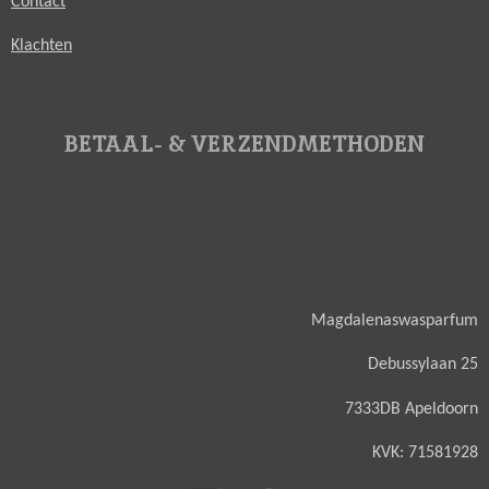
Contact
Klachten
BETAAL- & VERZENDMETHODEN
Magdalenaswasparfum
Debussylaan 25
7333DB Apeldoorn
KVK: 71581928