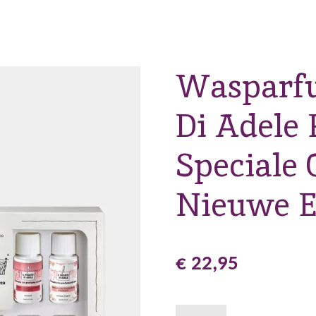
Wasparfu
Di Adele
Speciale
Nieuwe E
€ 22,95