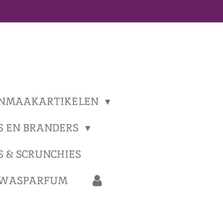
NMAAKARTIKELEN
S EN BRANDERS
S & SCRUNCHIES
 WASPARFUM