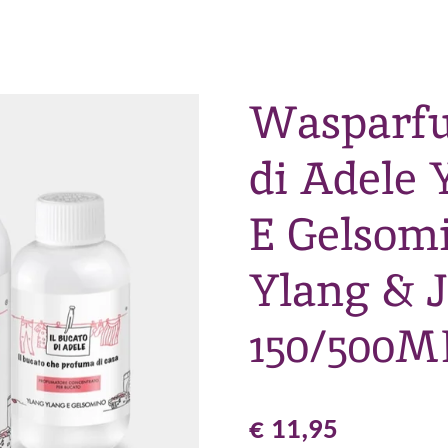
Wasparfu
di Adele 
E Gelsomi
Ylang & 
150/500M
€ 11,95