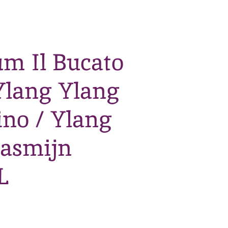
m Il Bucato
Ylang Ylang
no / Ylang
Jasmijn
L