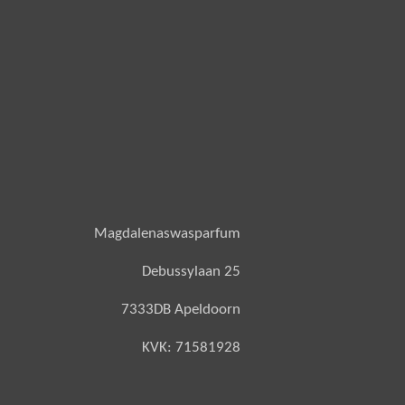
Magdalenaswasparfum
Debussylaan 25
7333DB Apeldoorn
KVK: 71581928