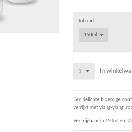
Inhoud
In winkelw
Een delicate bloemige noot 
verrijkt met ylang-ylang, ro
Verkrijgbaar in 150ml en 5