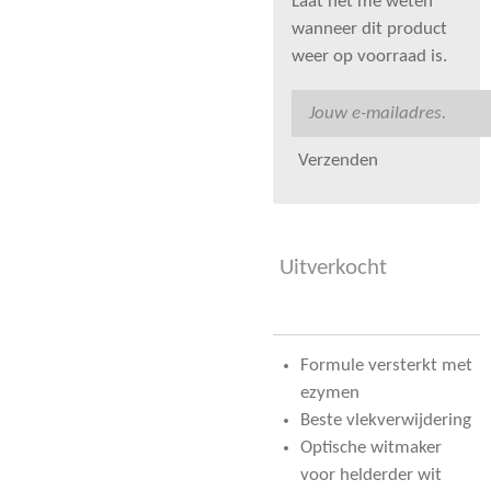
Laat het me weten
wanneer dit product
weer op voorraad is.
Verzenden
Uitverkocht
Formule versterkt met
ezymen
Beste vlekverwijdering
Optische witmaker
voor helderder wit