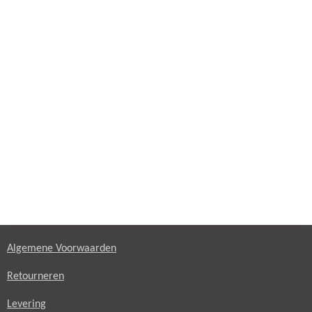
Algemene Voorwaarden
Retourneren
Levering