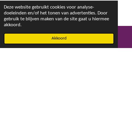
Deze website gebruikt cookies voor analyse-
doeleinden en/of het tonen van advertenties. Door
gebruik te blijven maken van de site gaat u hiermee
akkoord.
Akkoord
E-mailadres
Facebook