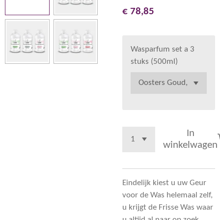
€ 78,85
Wasparfum set a 3
stuks (500ml)
In
winkelwagen
Eindelijk kiest u uw Geur
voor de Was helemaal zelf,
u krijgt de Frisse Was waar
u altijd al naar op zoek