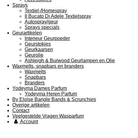
Sprays
Textiel-/Homespray
Il Bucato Di Adele Textielspray
Autospray/geur
Sprays specials
Geurartikelen
Interieur Geurpoeder
Geurstokjes
Geurkaarsen
Geurolie
Ashleigh & Burwood Geurlampen en Olie
Waxmelts, snapbars en branders
Waxmelts
Snapbars
Branders
Yodeyma Dames Parfum
Yodeyma Heren Parfum
By Eloise Bangle Bands & Scrunchies
Overige artikelen
Contact
Veelgestelde Vragen Wasparfum
Account