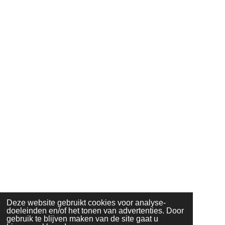
Deze website gebruikt cookies voor analyse-
doeleinden en/of het tonen van advertenties. Door
gebruik te blijven maken van de site gaat u