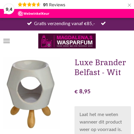
×
91
Reviews
9,4
Gratis verzending vanaf €85,-
Luxe Brander
Belfast - Wit
€ 8,95
Laat het me weten
wanneer dit product
weer op voorraad is.