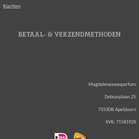
Klachten
BETAAL- & VERZENDMETHODEN
Magdalenaswasparfum
Debussylaan 25
7333DB Apeldoorn
KVK: 71581928