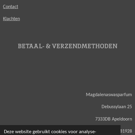
Contact
Klachten
BETAAL- & VERZENDMETHODEN
Magdalenaswasparfum
Debussylaan 25
7333DB Apeldoorn
KVK: 71581928
Deze website gebruikt cookies voor analyse-