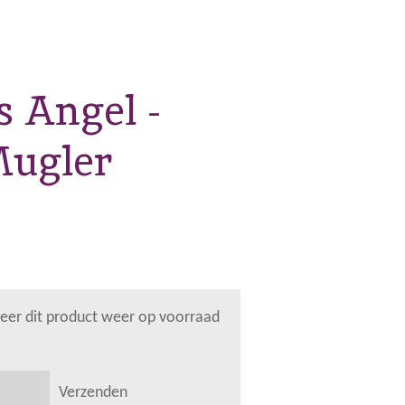
 Angel -
Mugler
er dit product weer op voorraad
Verzenden