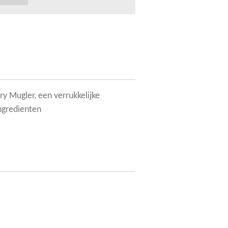
ry Mugler, een verrukkelijke
ngredienten