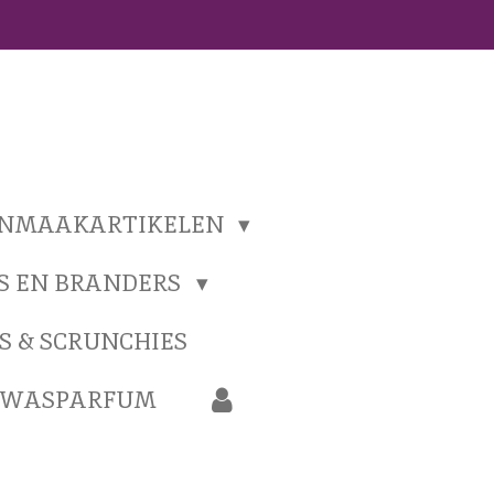
ONMAAKARTIKELEN
S EN BRANDERS
S & SCRUNCHIES
N WASPARFUM