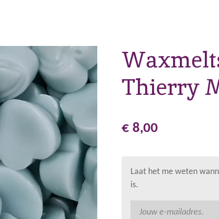
Waxmelts
Thierry 
€ 8,00
Laat het me weten wanne
is.