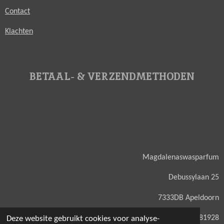
Contact
Klachten
BETAAL- & VERZENDMETHODEN
Magdalenaswasparfum
Debussylaan 25
7333DB Apeldoorn
KVK: 71581928
Deze website gebruikt cookies voor analyse-