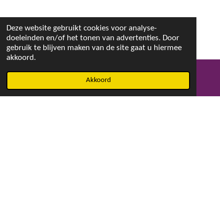
Deze website gebruikt cookies voor analyse-
doeleinden en/of het tonen van advertenties. Door
gebruik te blijven maken van de site gaat u hiermee
akkoord.
Akkoord
E-mailadres
Facebook