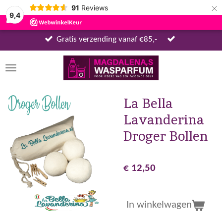
×
91
Reviews
9,4
Gratis verzending vanaf €85,-
La Bella
Lavanderina
Droger Bollen
€ 12,50
In winkelwagen