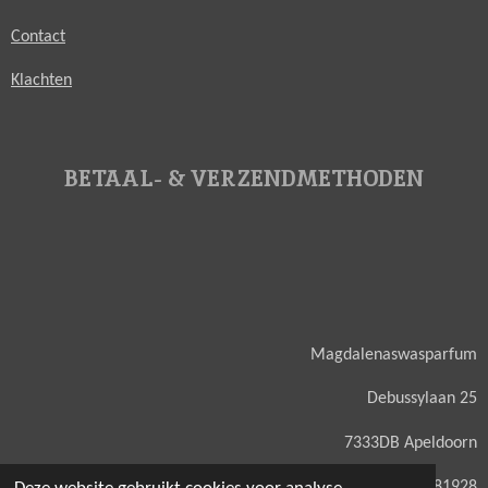
Contact
Klachten
BETAAL- & VERZENDMETHODEN
Magdalenaswasparfum
Debussylaan 25
7333DB Apeldoorn
KVK: 71581928