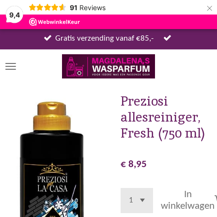
×
91
Reviews
9,4
Gratis verzending vanaf €85,-
Preziosi
allesreiniger,
Fresh (750 ml)
€ 8,95
In
winkelwagen