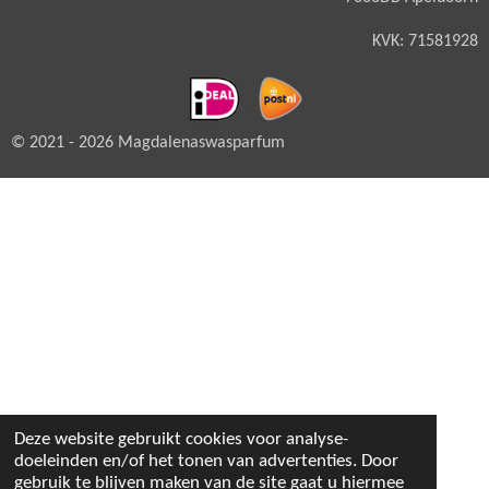
KVK: 71581928
© 2021 - 2026 Magdalenaswasparfum
Deze website gebruikt cookies voor analyse-
doeleinden en/of het tonen van advertenties. Door
gebruik te blijven maken van de site gaat u hiermee