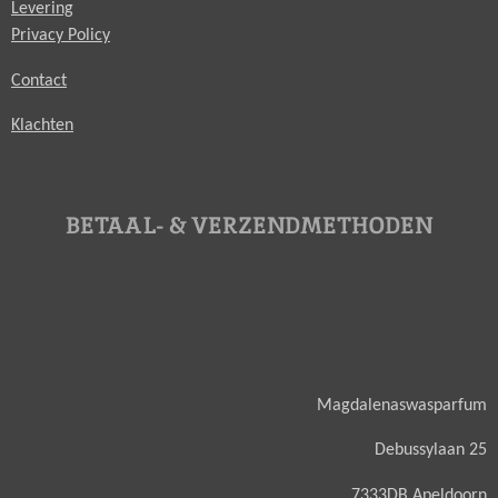
Levering
Privacy Policy
Contact
Klachten
BETAAL- & VERZENDMETHODEN
Magdalenaswasparfum
Debussylaan 25
7333DB Apeldoorn