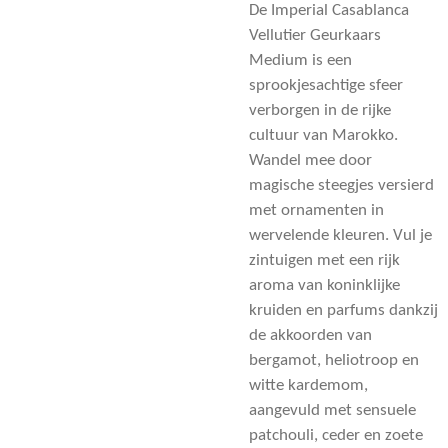
De Imperial Casablanca
Vellutier Geurkaars
Medium is e
en
sprookjesachtige sfeer
verborgen in de rijke
cultuur van Marokko.
Wandel mee door
magische steegjes versierd
met ornamenten in
wervelende kleuren.
Vul
je
zintuigen met een rijk
aroma van koninklijke
kruiden en parfums dankzij
de akkoorden van
bergamot, heliotroop en
witte kardemom,
aangevuld met sensuele
patchouli, ceder en zoete