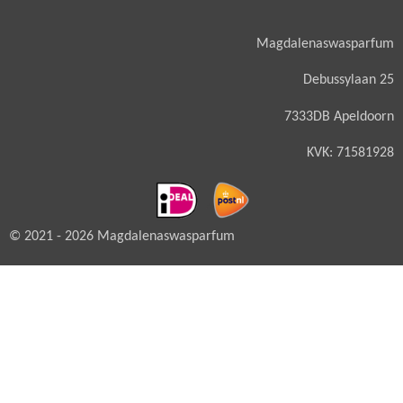
Magdalenaswasparfum
Debussylaan 25
7333DB Apeldoorn
KVK: 71581928
© 2021 - 2026 Magdalenaswasparfum