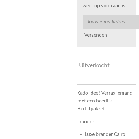
weer op voorraad is.
Verzenden
Uitverkocht
Kado idee! Verras iemand
met een heerlijk
Herfstpakket.
Inhoud:
Luxe brander Cairo