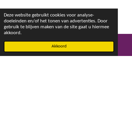
Deze website gebruikt cookies voor analyse-
doeleinden en/of het tonen van advertenties. Door
gebruik te blijven maken van de site gaat u hiermee
akkoord.
Akkoord
E-mailadres
Facebook