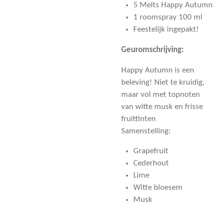
5 Melts Happy Autumn
1 roomspray 100 ml
Feestelijk ingepakt!
Geuromschrijving:
Happy Autumn is een
beleving! Niet te kruidig,
maar vol met topnoten
van witte musk en frisse
fruittinten
Samenstelling:
Grapefruit
Cederhout
Lime
Witte bloesem
Musk