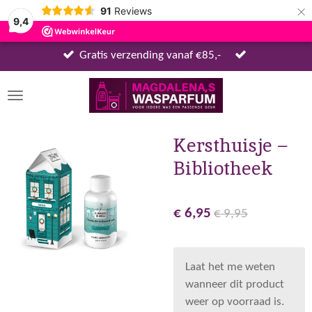
×
91
Reviews
9,4
Gratis verzending vanaf €85,-
Kersthuisje –
Bibliotheek
€ 6,95
€ 9,95
Laat het me weten
wanneer dit product
weer op voorraad is.