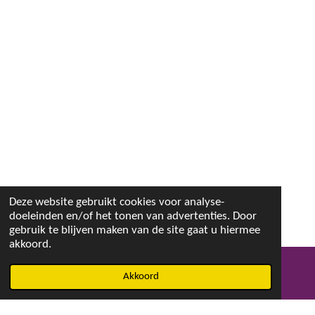
Deze website gebruikt cookies voor analyse-
doeleinden en/of het tonen van advertenties. Door
gebruik te blijven maken van de site gaat u hiermee
akkoord.
Akkoord
E-mailadres
Facebook