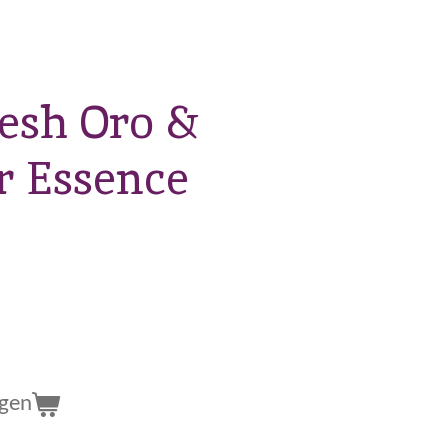
esh Oro &
r Essence
agen