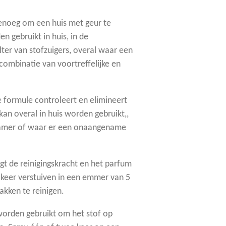
genoeg om een huis met geur te
n gebruikt in huis, in de
ilter van stofzuigers, overal waar een
 combinatie van voortreffelijke en
e formule controleert en elimineert
n overal in huis worden gebruikt,,
dkamer of waar er een onaangename
gt de reinigingskracht en het parfum
keer verstuiven in een emmer van 5
lakken te reinigen.
worden gebruikt om het stof op