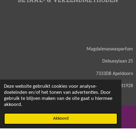
Magdalenaswasparfum
Debussylaan 25
7333DB Apeldoorn
KVK: 71581928
Deze website gebruikt cookies voor analyse-
doeleinden en/of het tonen van advertenties. Door
gebruik te blijven maken van de site gaat u hiermee
akkoord.
© 2021 - 2026 Magdalenaswasparfum
Akkoord
E-mailadres
Facebook