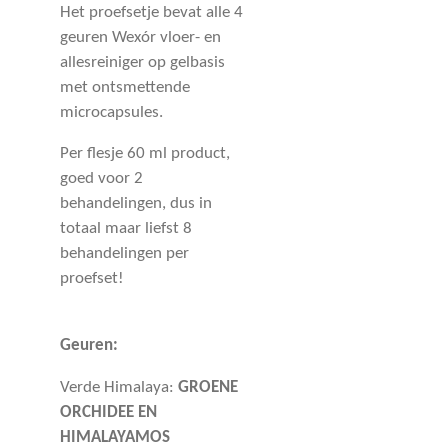
Het proefsetje bevat alle 4
geuren Wexór vloer- en
allesreiniger op gelbasis
met ontsmettende
microcapsules.
Per flesje 60 ml product,
goed voor 2
behandelingen, dus in
totaal maar liefst 8
behandelingen per
proefset!
Geuren:
Verde Himalaya:
GROENE
ORCHIDEE EN
HIMALAYAMOS