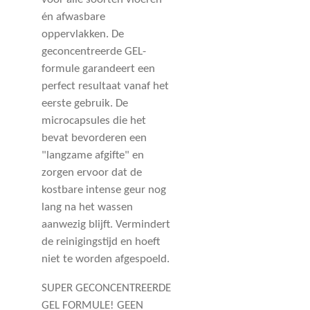
voor álle soorten vloeren
én afwasbare
oppervlakken. De
geconcentreerde GEL-
formule garandeert een
perfect resultaat vanaf het
eerste gebruik. De
microcapsules die het
bevat bevorderen een
"langzame afgifte" en
zorgen ervoor dat de
kostbare intense geur nog
lang na het wassen
aanwezig blijft. Vermindert
de reinigingstijd en hoeft
niet te worden afgespoeld.
SUPER GECONCENTREERDE
GEL FORMULE! GEEN