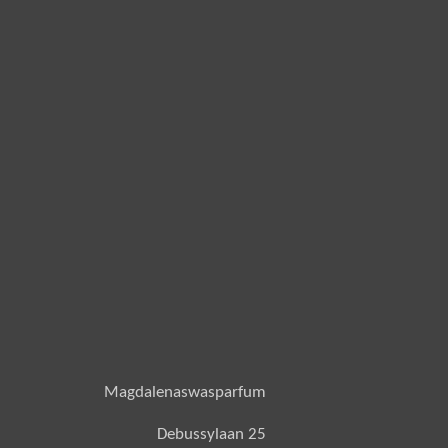
Magdalenaswasparfum
Debussylaan 25