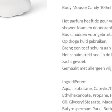
Body Mousse Candy 100ml
Het parfum heeft de geur v
shower foam en deodorant
Bus schudden voor gebruik.
Op droge huid gebruiken.
Breng een toef schuim aan o
Het schuim trekt snel in de
zacht gevoel.
Gemaakt met allergeen vrij
Ingrediënten:
Aqua, Isobutane, Caprylic/Ca
Ethylhexanoate, Propane, 
Oil, Glyceryl Stearate, Maca
Butyrospermum Parkii Butte