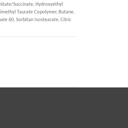
mitate/Succinate, Hydroxyethyl
dimethyl Taurate Copolymer, Butane,
ate 60, Sorbitan Isostearate, Citric