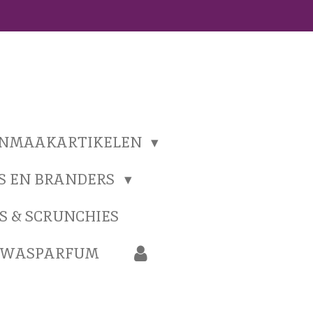
ONMAAKARTIKELEN
S EN BRANDERS
S & SCRUNCHIES
N WASPARFUM